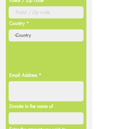
Postal / Zip code
Country
Email Address
Donate in the name of