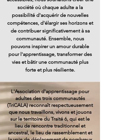
société où chaque adulte a la
possibilité d'acquérir de nouvelles
compétences, d'élargir ses horizons et
de contribuer significativement à sa
communauté. Ensemble, nous
pouvons inspirer un amour durable
pour l'apprentissage, transformer des
vies et bâtir une communauté plus
forte et plus résiliente.
L'Association d'apprentissage pour
adultes des trois communautés
(TriCALA) reconnaît respectueusement
que nous travaillons, vivons et jouons
sur le territoire du Traité 6, qui est le
lieu de rencontre traditionnel et
ancestral, le lieu de rassemblement et
la voie de déplacement de nombreux