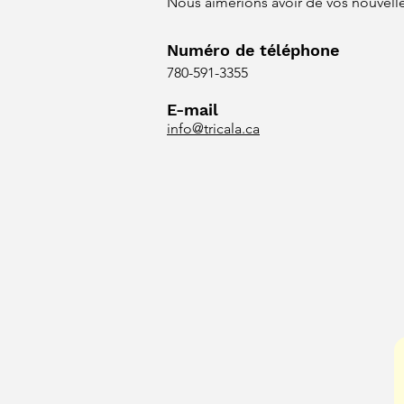
Nous aimerions avoir de vos nouvelle
Numéro de téléphone
780-591-3355
E-mail
info@tricala.ca