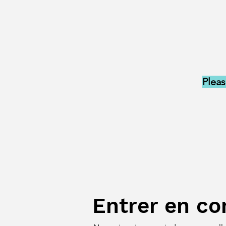
Pleas
Entrer en co