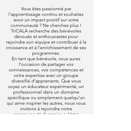
Vous êtes passionné par
l'apprentissage continu et souhaitez
avoir un impact positif sur votre
communauté ? Ne cherchez plus !
TriCALA recherche des bénévoles
dévoués et enthousiastes pour
rejoindre son équipe et contribuer à la
croissance et à l'enrichissement de ses
programmes.
En tant que bénévole, vous aurez
l'occasion de partager vos
connaissances, vos compétences et
votre expertise avec un groupe
diversifié d'apprenants. Que vous
soyez un éducateur expérimenté, un
professionnel dans un domaine
spécifique ou simplement quelqu'un
qui aime inspirer les autres, nous vous
invitons à rejoindre notre
communauté dynamique. Votre
implication pourrait inclure un tutorat
individuel pour aider un adulte à
apprendre l'anglais, à apprendre à lire,