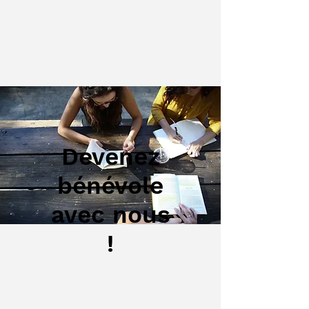
Devenez
bénévole
avec nous
!