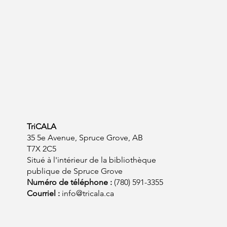
TriCALA
35 5e Avenue, Spruce Grove, AB
T7X 2C5
Situé à l'intérieur de la bibliothèque
publique de Spruce Grove
Numéro de téléphone :
(780) 591-3355
Courriel :
info@tricala.ca