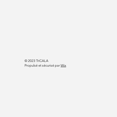
© 2023 TriCALA
Propulsé et sécurisé par
Wix