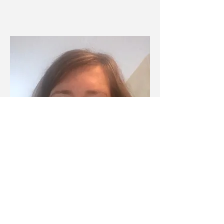
이것은 당신일
수 있습니다!
커뮤니티 회
원