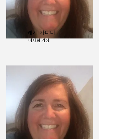
캐시 가디너
이사회 의장