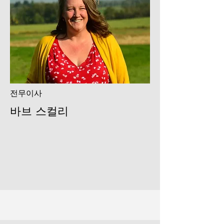
전무이사
바브 스컬리