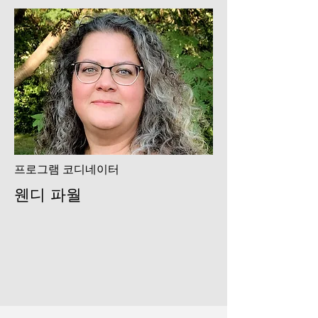
프로그램 코디네이터
웬디 파월