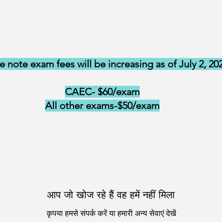
e note exam fees will be increasing as of July 2, 20
CAEC- $60/exam
All other exams-$50/exam
आप जो खोज रहे हैं वह हमें नहीं मिला
कृपया हमसे संपर्क करें या हमारी अन्य सेवाएं देखें