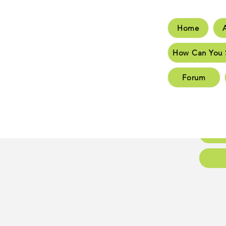
Home
Hom
How Can You 
How C
Forum
New 
New 
Conta