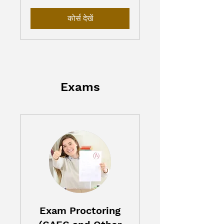
डॉलर
कोर्स देखें
Exams
Exam Proctoring