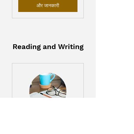
और जानकारी
Reading and Writing
Writing Help
और पढ़ें