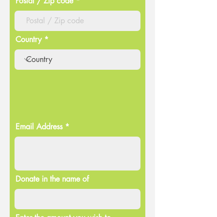
Postal / Zip code
Country
Email Address
Donate in the name of