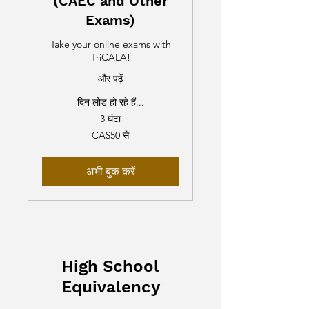
(CAEC and Other
Exams)
Take your online exams with
TriCALA!
और पढ़ें
दिन लोड हो रहे हैं...
3 घंटा
50
CA$50 से
कनाडाई
डॉलर
से
अभी बुक करें
High School
Equivalency