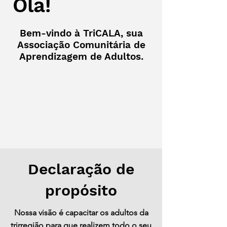
Olá!
Bem-vindo à TriCALA, sua
Associação Comunitária de
Aprendizagem de Adultos.
Declaração de
propósito
Nossa visão é capacitar os adultos da
trirregião para que realizem todo o seu