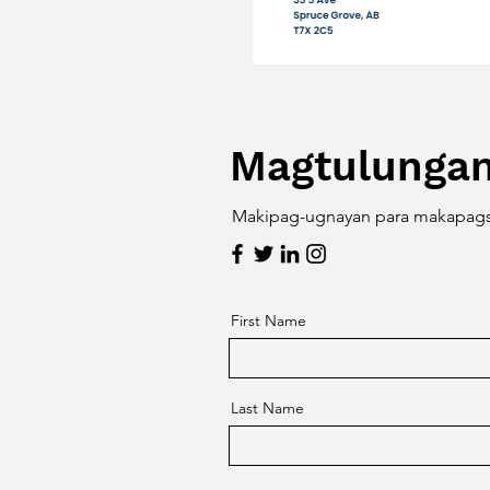
Magtulungan
Makipag-ugnayan para makapags
First Name
Last Name