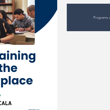
Programs a