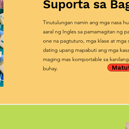
Suporta sa Ba
Tinutulungan namin ang mga nasa hu
aaral ng Ingles sa pamamagitan ng p
one na pagtuturo, mga klase at mga
dating upang mapabuti ang mga kasa
maging mas komportable sa kanilang
Matu
buhay.