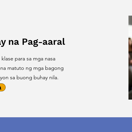
 na Pag-aaral
 klase para sa mga nasa
y na matuto ng mga bagong
syon sa buong buhay nila.
a