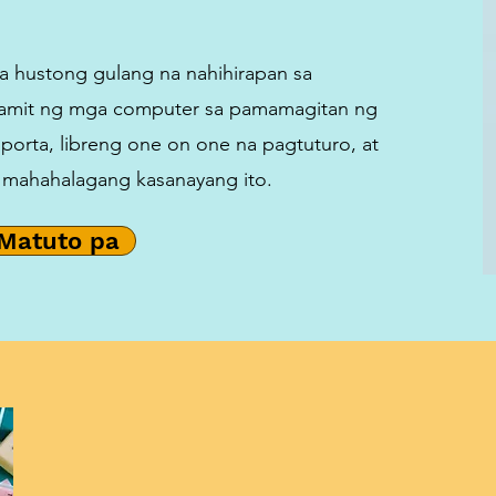
 hustong gulang na nahihirapan sa
gamit ng mga computer sa pamamagitan ng
porta, libreng one on one na pagtuturo, at
 mahahalagang kasanayang ito.
Matuto pa