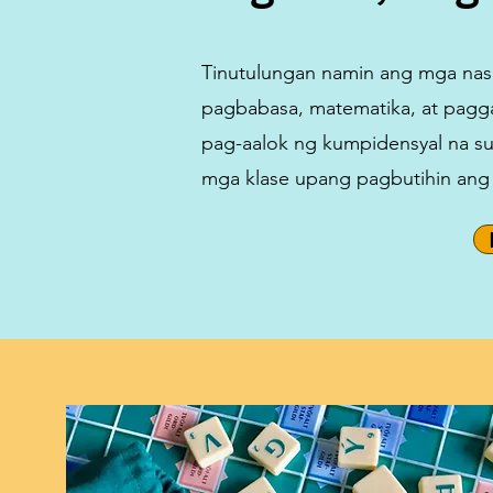
Tinutulungan namin ang mga nasa
pagbabasa, matematika, at pag
pag-aalok ng kumpidensyal na su
mga klase upang pagbutihin ang