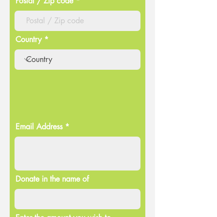
Postal / Zip code
Country
Email Address
Donate in the name of