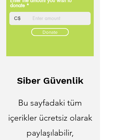
Enter the amount you wish to
donate
C$
Donate
Siber Güvenlik
Bu sayfadaki tüm
içerikler ücretsiz olarak
paylaşılabilir,