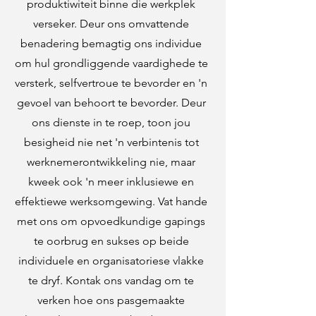
produktiwiteit binne die werkplek
verseker. Deur ons omvattende
benadering bemagtig ons individue
om hul grondliggende vaardighede te
versterk, selfvertroue te bevorder en 'n
gevoel van behoort te bevorder. Deur
ons dienste in te roep, toon jou
besigheid nie net 'n verbintenis tot
werknemerontwikkeling nie, maar
kweek ook 'n meer inklusiewe en
effektiewe werksomgewing. Vat hande
met ons om opvoedkundige gapings
te oorbrug en sukses op beide
individuele en organisatoriese vlakke
te dryf. Kontak ons vandag om te
verken hoe ons pasgemaakte