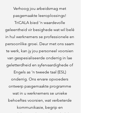
Verhoog jou arbeidsmag met
pasgemaakte leeroplossings!
TriCALA bied 'n waardevolle
geleentheid vir besighede wat wil belê
in hul werknemers se professionele en
persoonlike groei. Deur met ons saam
te werk, kan jy jou personeel voorsien
van gespesialiseerde onderrig in lae
geletterdheid en syfervaardighede of
Engels as 'n tweede taal (ESL)
onderrig. Ons ervare opvoeders
ontwerp pasgemaakte programme
wat in u werknemers se unieke
behoeftes voorsien, wat verbeterde
kommunikasie, begrip en