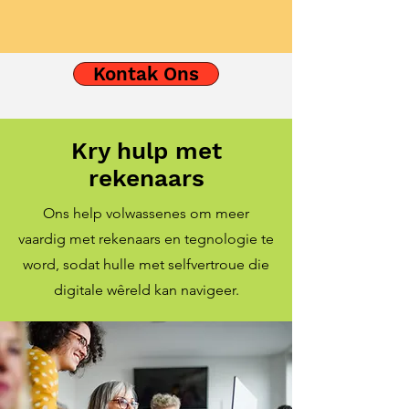
Kontak Ons
Kry hulp met
rekenaars
Ons help volwassenes om meer
vaardig met rekenaars en tegnologie te
word, sodat hulle met selfvertroue die
digitale wêreld kan navigeer.