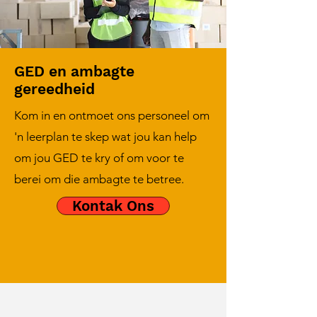
GED en ambagte
gereedheid
Kom in en ontmoet ons personeel om
'n leerplan te skep wat jou kan help
om jou GED te kry of om voor te
berei om die ambagte te betree.
Kontak Ons